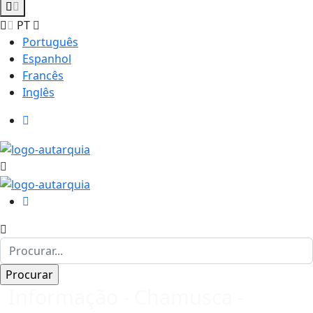
PT
Português
Espanhol
Francês
Inglês
Informação - Chamusca -