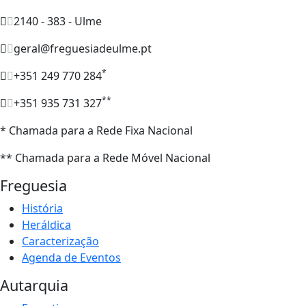
2140 - 383 - Ulme
geral@freguesiadeulme.pt
*
+351 249 770 284
**
+351 935 731 327
* Chamada para a Rede Fixa Nacional
** Chamada para a Rede Móvel Nacional
Freguesia
História
Heráldica
Caracterização
Agenda de Eventos
Autarquia