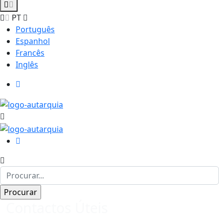
PT
Português
Espanhol
Francês
Inglês
Contactos Úteis