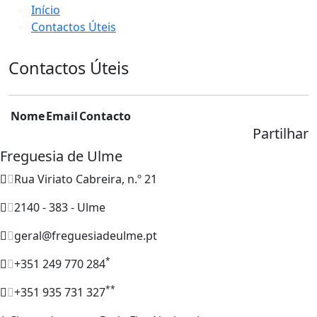
Início
Contactos Úteis
Contactos Úteis
Nome
Email
Contacto
Partilhar
Freguesia de Ulme
Rua Viriato Cabreira, n.º 21
2140 - 383 - Ulme
geral@freguesiadeulme.pt
*
+351 249 770 284
**
+351 935 731 327