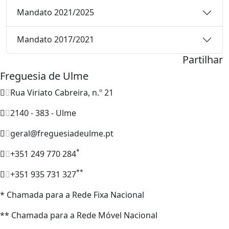
Mandato 2021/2025
Mandato 2017/2021
Partilhar
Freguesia de Ulme
Rua Viriato Cabreira, n.º 21
2140 - 383 - Ulme
geral@freguesiadeulme.pt
*
+351 249 770 284
**
+351 935 731 327
* Chamada para a Rede Fixa Nacional
** Chamada para a Rede Móvel Nacional