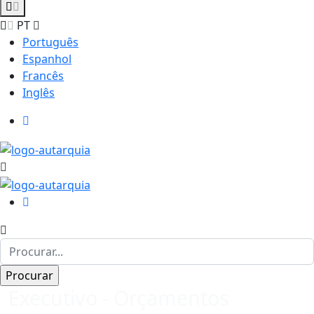
PT
Português
Espanhol
Francês
Inglês
Executivo - Orçamentos