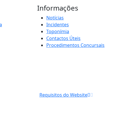
Informações
Notícias
a
Incidentes
Toponímia
Contactos Úteis
Procedimentos Concursais
Requisitos do Website